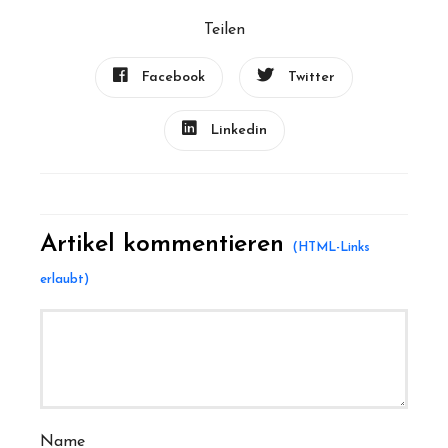
Teilen
Facebook
Twitter
Linkedin
Artikel kommentieren
Name