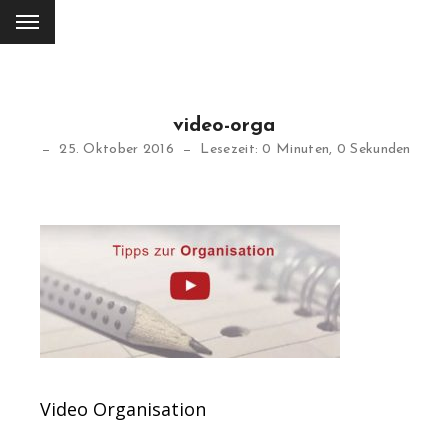
video-orga
25. Oktober 2016
Lesezeit: 0 Minuten, 0 Sekunden
Video Organisation