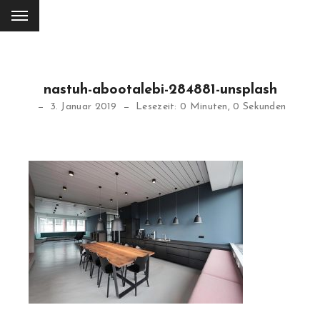
nastuh-abootalebi-284881-unsplash
3. Januar 2019
Lesezeit: 0 Minuten, 0 Sekunden