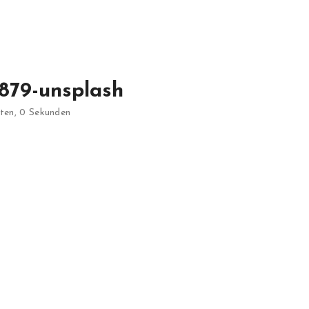
879-unsplash
uten, 0 Sekunden