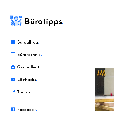
.
Büroalltag
.
Bürotechnik
.
Gesundheit
.
Lifehacks
.
Trends
.
Facebook