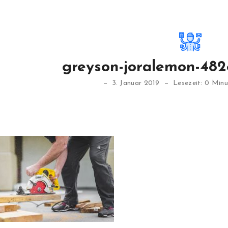
greyson-joralemon-482
3. Januar 2019
Lesezeit: 0 Min