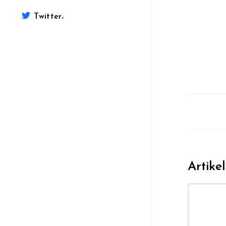
.
Twitter
Artike