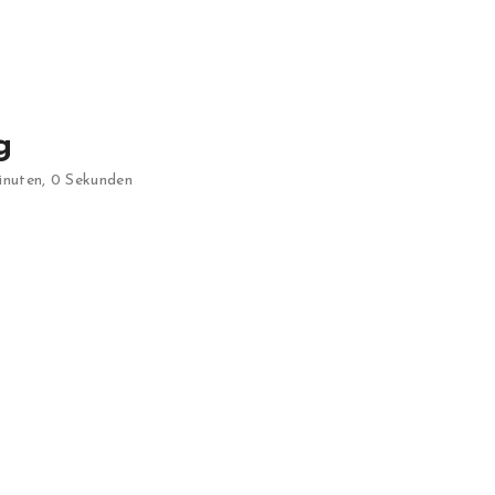
g
inuten, 0 Sekunden