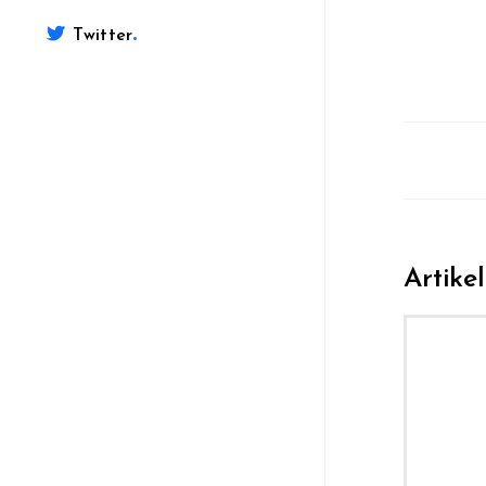
.
Twitter
Artike